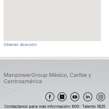
Obtener dirección
ManpowerGroup México, Caribe y
Centroamérica
ÉTICA
BLOG
CONTÁCTANOS
Contactanos para mas información: 800- Talento (825