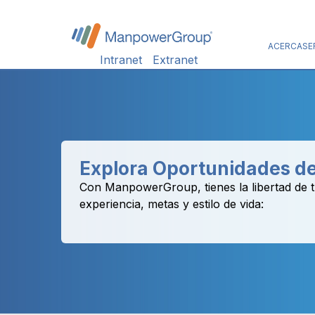
ACERCA
SE
Intranet
Extranet
Explora Oportunidades d
Con ManpowerGroup, tienes la libertad de tr
experiencia, metas y estilo de vida: