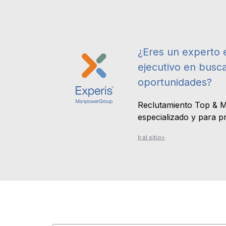
¿Eres un experto 
ejecutivo en busc
oportunidades?
Reclutamiento Top & 
especializado y para p
Ir al sitio>