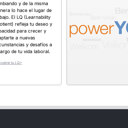
mbiando y de la misma
nera lo hace el lugar de
bajo. El LQ (Learnability
tient) refleja tu deseo y
pacidad para crecer y
aptarte a nuevas
rcunstancias y desafíos a
largo de tu vida laboral.
cubre tu LQ>