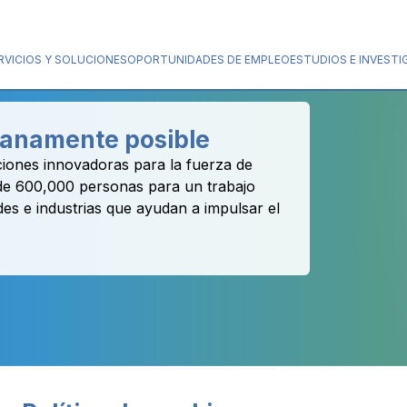
RVICIOS Y SOLUCIONES
OPORTUNIDADES DE EMPLEO
ESTUDIOS E INVESTI
manamente posible
iones innovadoras para la fuerza de
 de 600,000 personas para un trabajo
des e industrias que ayudan a impulsar el