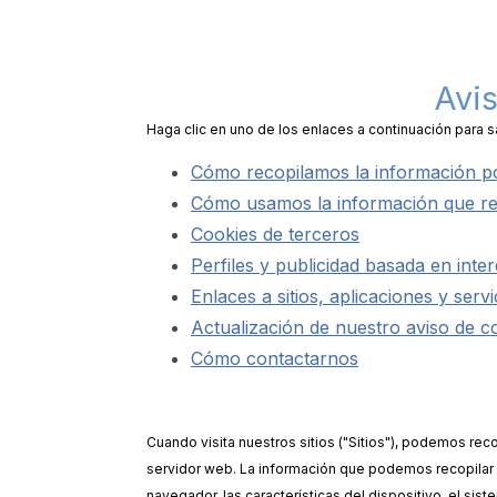
Avis
Haga clic en uno de los enlaces a continuación para s
Cómo recopilamos la información p
Cómo usamos la información que r
Cookies de terceros
Perfiles y publicidad basada en inte
Enlaces a sitios, aplicaciones y serv
Actualización de nuestro aviso de c
Cómo contactarnos
Cuando visita nuestros sitios ("Sitios"), podemos rec
servidor web. La información que podemos recopilar de 
navegador, las características del dispositivo, el sis