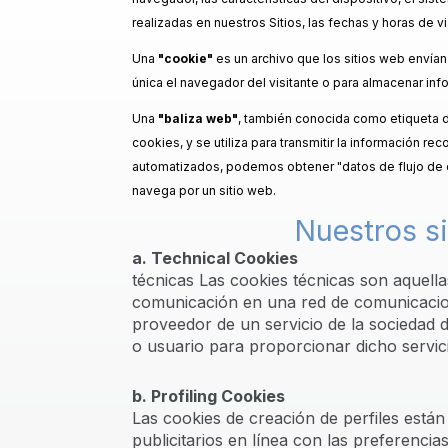
realizadas en nuestros Sitios, las fechas y horas de vi
Una
"cookie"
es un archivo que los sitios web envían
única el navegador del visitante o para almacenar in
Una
"baliza web"
, también conocida como etiqueta de
cookies, y se utiliza para transmitir la información 
automatizados, podemos obtener "datos de flujo de cli
navega por un sitio web.
Nuestros si
a. Technical Cookies
técnicas Las cookies técnicas son aquella
comunicación en una red de comunicacion
proveedor de un servicio de la sociedad d
o usuario para proporcionar dicho servici
b. Profiling Cookies
Las cookies de creación de perfiles están 
publicitarios en línea con las preferenci