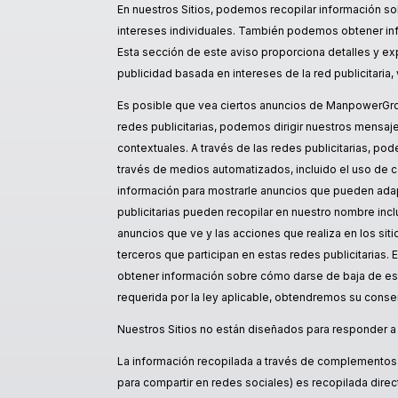
En nuestros Sitios, podemos recopilar información so
intereses individuales. También podemos obtener inf
Esta sección de este aviso proporciona detalles y e
publicidad basada en intereses de la red publicitaria,
Es posible que vea ciertos anuncios de ManpowerGrou
redes publicitarias, podemos dirigir nuestros mensaj
contextuales. A través de las redes publicitarias, po
través de medios automatizados, incluido el uso de co
información para mostrarle anuncios que pueden adapt
publicitarias pueden recopilar en nuestro nombre in
anuncios que ve y las acciones que realiza en los sit
terceros que participan en estas redes publicitarias.
obtener información sobre cómo darse de baja de esta 
requerida por la ley aplicable, obtendremos su conse
Nuestros Sitios no están diseñados para responder a 
La información recopilada a través de complementos y
para compartir en redes sociales) es recopilada dire