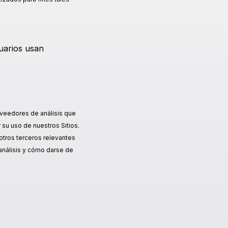
suarios usan
oveedores de análisis que
 su uso de nuestros Sitios.
otros terceros relevantes
 análisis y cómo darse de