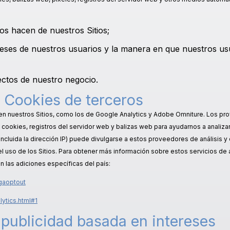
ios hacen de nuestros Sitios;
tereses de nuestros usuarios y la manera en que nuestros u
pectos de nuestro negocio.
Cookies de terceros
 en nuestros Sitios, como los de Google Analytics y Adobe Omniture. Los pr
 cookies, registros del servidor web y balizas web para ayudarnos a analizar
ncluida la dirección IP) puede divulgarse a estos proveedores de análisis y 
r el uso de los Sitios. Para obtener más información sobre estos servicios de
 en las adiciones específicas del país:
gaoptout
ytics.html#1
y publicidad basada en intereses