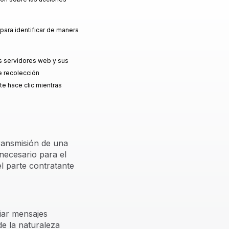
 para identificar de manera
os servidores web y sus
de recolección
te hace clic mientras
transmisión de una
necesario para el
el parte contratante
viar mensajes
de la naturaleza