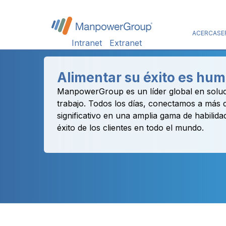
ACERCA
SE
Intranet
Extranet
Alimentar su éxito es hu
ManpowerGroup es un líder global en soluc
trabajo. Todos los días, conectamos a más
significativo en una amplia gama de habilida
éxito de los clientes en todo el mundo.