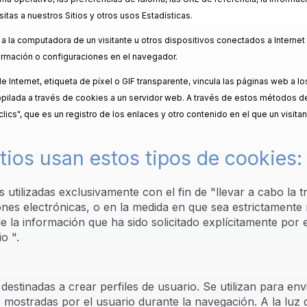
sitas a nuestros Sitios y otros usos Estadísticas.
 a la computadora de un visitante u otros dispositivos conectados a Internet
formación o configuraciones en el navegador.
 Internet, etiqueta de píxel o GIF transparente, vincula las páginas web a l
recopilada a través de cookies a un servidor web. A través de estos métodos 
cs", que es un registro de los enlaces y otro contenido en el que un visitan
tios usan estos tipos de cookies:
s utilizadas exclusivamente con el fin de "llevar a cabo la 
es electrónicas, o en la medida en que sea estrictamente 
e la información que ha sido solicitado explícitamente por 
o ".
destinadas a crear perfiles de usuario. Se utilizan para en
as mostradas por el usuario durante la navegación. A la luz 