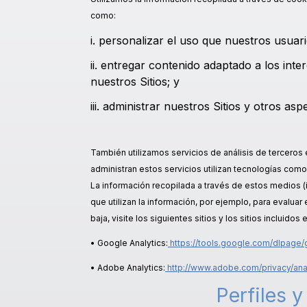
como:
i. personalizar el uso que nuestros usuar
ii. entregar contenido adaptado a los in
nuestros Sitios; y
iii. administrar nuestros Sitios y otros as
También utilizamos servicios de análisis de terceros
administran estos servicios utilizan tecnologías como
La información recopilada a través de estos medios (i
que utilizan la información, por ejemplo, para evalua
baja, visite los siguientes sitios y los sitios incluidos
• Google Analytics:
https://tools.google.com/dlpage/
• Adobe Analytics:
http://www.adobe.com/privacy/anal
Perfiles 