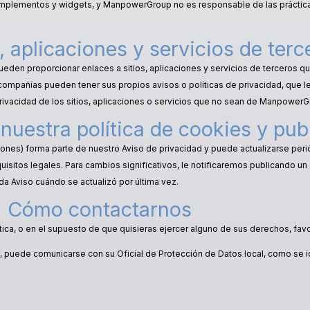
complementos y widgets, y ManpowerGroup no es responsable de las práctic
, aplicaciones y servicios de terc
pueden proporcionar enlaces a sitios, aplicaciones y servicios de terceros
compañías pueden tener sus propios avisos o políticas de privacidad, que
rivacidad de los sitios, aplicaciones o servicios que no sean de ManpowerG
nuestra política de cookies y pub
ciones) forma parte de nuestro Aviso de privacidad y puede actualizarse peri
uisitos legales. Para cambios significativos, le notificaremos publicando u
ada Aviso cuándo se actualizó por última vez.
Cómo contactarnos
tica, o en el supuesto de que quisieras ejercer alguno de sus derechos, favo
, puede comunicarse con su Oficial de Protección de Datos local, como se id