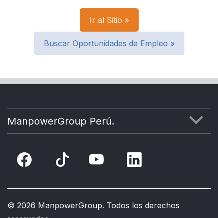
Ir al Sitio »
Buscar Oportunidades de Empleo »
ManpowerGroup Perú.
ÉTICA
CONTÁCTANOS
©
2026 ManpowerGroup. Todos los derechos